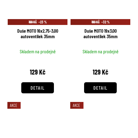
169 KČ
–23 %
190 KČ
–32 %
Duše MOTO 16x2,75-3,00
Duše MOTO 19x3,00
autoventilek 35mm
autoventilek 35mm
Skladem na prodejně
Skladem na prodejně
129 Kč
129 Kč
DETAIL
DETAIL
AKCE
AKCE