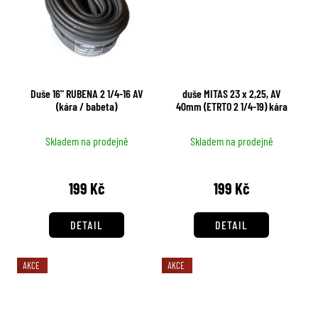
Duše 16" RUBENA 2 1/4-16 AV
duše MITAS 23 x 2,25, AV
(kára / babeta)
40mm (ETRTO 2 1/4-19) kára
Skladem na prodejně
Skladem na prodejně
199 Kč
199 Kč
DETAIL
DETAIL
AKCE
AKCE