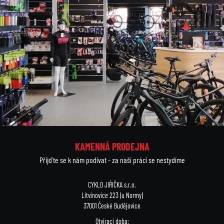
KAMENNÁ PRODEJNA
Přijďte se k nám podívat - za naší práci se nestydíme
CYKLO JIŘIČKA s.r.o.
Litvínovice 223 (u Normy)
37001 České Budějovice
Otvírací doba: