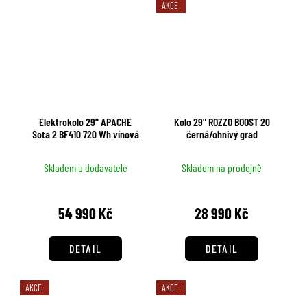
AKCE
Elektrokolo 29" APACHE
Kolo 29" ROZZO BOOST 20
Sota 2 BF410 720 Wh vínová
černá/ohnivý grad
Skladem u dodavatele
Skladem na prodejně
54 990 Kč
28 990 Kč
DETAIL
DETAIL
AKCE
AKCE