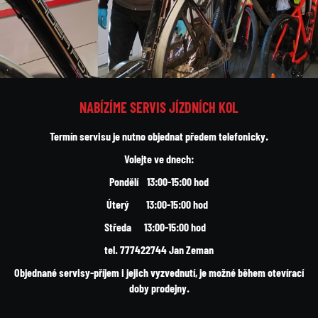
NABÍZÍME SERVIS JÍZDNÍCH KOL
Termín servisu je nutno objednat předem telefonicky.
Volejte ve dnech:
Pondělí 13:00-15:00 hod
Úterý 13:00-15:00 hod
Středa 13:00-15:00 hod
tel. 777422744 Jan Zeman
Objednané servisy-příjem i jejich vyzvednutí, je možné během otevírací
doby prodejny.