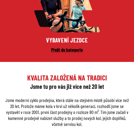
VYBAVENÍ JEZDCE
Přejít do kategorie
KVALITA ZALOŽENÁ NA TRADICI
Jsme tu pro vás již více než 20 let
Jsme moderní cyklo prodejna, která stále na stejném místě působí více než
20 let. Protože máme kola v krvi už několik generací, rozhodli jsme se
vystavět v roce 2001, první část prodejny o rozloze 80 m². Tím jsme začali v
kamenné prodejně nabízet služby a to prodej nových kol, jejich doplňků,
včetně servisu kol.