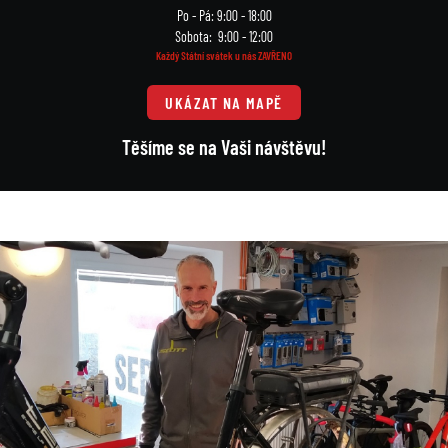
Po - Pá: 9:00 - 18:00
Sobota: 9:00 - 12:00
Každý Státní svátek u nás ZAVŘENO
UKÁZAT NA MAPĚ
Těšíme se na Vaši návštěvu!