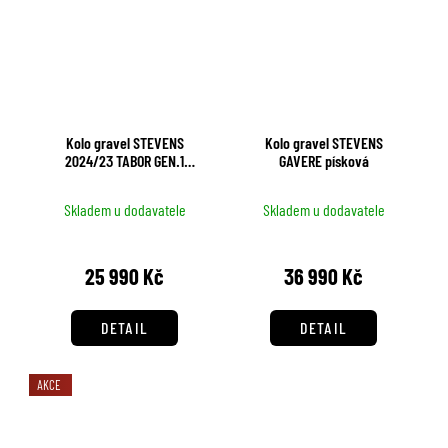
Kolo gravel STEVENS
Kolo gravel STEVENS
2024/23 TABOR GEN.1
GAVERE písková
zelená
Skladem u dodavatele
Skladem u dodavatele
25 990 Kč
36 990 Kč
DETAIL
DETAIL
AKCE