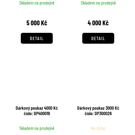
Skladem na prodejně
Skladem na prodejně
5 000 Kč
4 000 Kč
DETAIL
DETAIL
Dárkový poukaz 4000 Kč
Dárkový poukaz 3000 Kč
číslo: DP400019
číslo: DP300026
Skladem na prodejně
Na dotaz