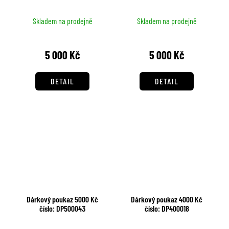
Skladem na prodejně
Skladem na prodejně
5 000 Kč
5 000 Kč
DETAIL
DETAIL
Dárkový poukaz 5000 Kč
Dárkový poukaz 4000 Kč
číslo: DP500043
číslo: DP400018