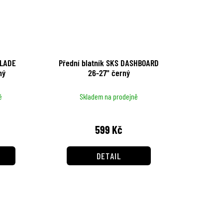
BLADE
Přední blatník SKS DASHBOARD
 černý
26-27" černý
ě
Skladem na prodejně
599 Kč
DETAIL