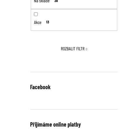
Na skladě
38
Akce
13
ROZBALIT FILTR
Facebook
Přijímáme online platby