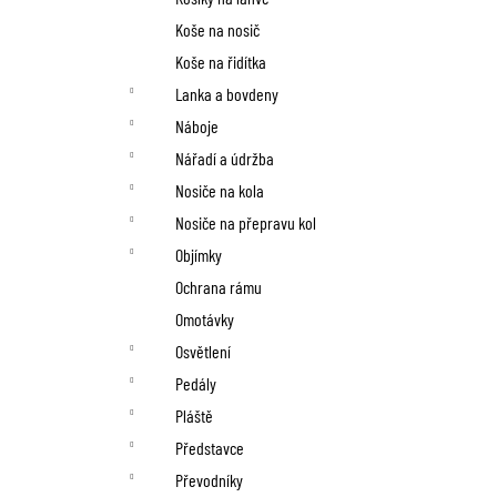
Koše na nosič
Koše na řidítka
Lanka a bovdeny
Náboje
Nářadí a údržba
Nosiče na kola
Nosiče na přepravu kol
Objímky
Ochrana rámu
Omotávky
Osvětlení
Pedály
Pláště
Představce
Převodníky