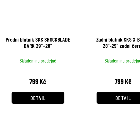
Přední blatník SKS SHOCKBLADE
Zadní blatník SKS X-
DARK 29"+28"
28"-29" zadní
Skladem na prodejně
Skladem na prodejn
799 Kč
799 Kč
DETAIL
DETAIL