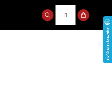
Přihlášení
Hledat
Nákupní
košík