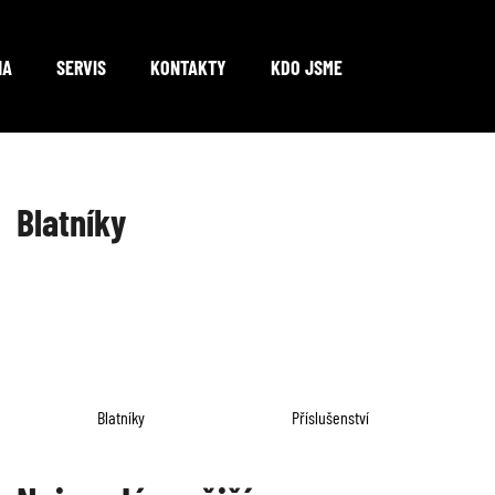
NA
SERVIS
KONTAKTY
KDO JSME
Co potřebujete najít?
Blatníky
HLEDAT
Doporučujeme
Blatníky
Příslušenství