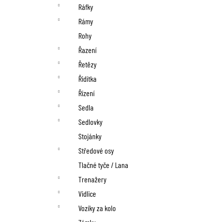
Ráfky
Rámy
Rohy
Řazení
Řetězy
Řidítka
Řízení
Sedla
Sedlovky
Stojánky
Středové osy
Tlačné tyče / Lana
Trenažery
Vidlice
Vozíky za kolo