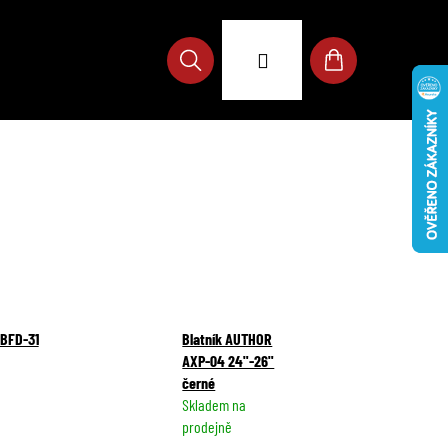
Přihlášení
Hledat
Nákupní
košík
 BFD-31
Blatník AUTHOR
AXP-04 24"-26"
černé
Skladem na
prodejně