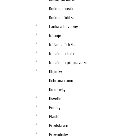
Koše na nosič
Koše na řidítka
Lanka a bovdeny
Náboje
Nářadí a údržba
Nosiče na kola
Nosiče na přepravu kol
Objímky
Ochrana rámu
Omotávky
Osvětlení
Pedály
Pláště
Představce
Převodníky