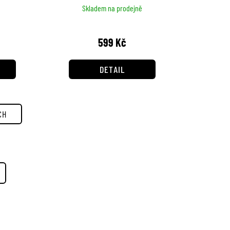
Skladem na prodejně
599 Kč
DETAIL
CH