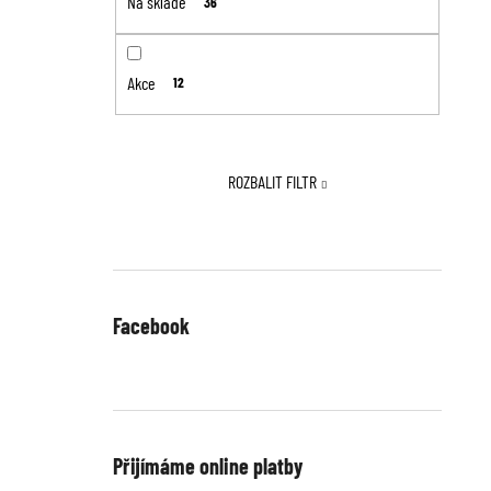
Na skladě
36
Akce
12
ROZBALIT FILTR
Facebook
Přijímáme online platby