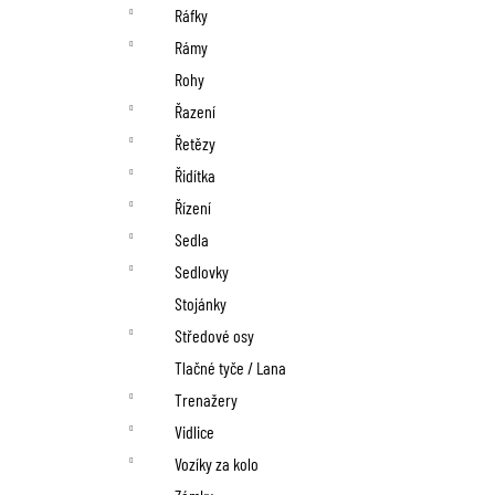
Ráfky
Rámy
Rohy
Řazení
Řetězy
Řidítka
Řízení
Sedla
Sedlovky
Stojánky
Středové osy
Tlačné tyče / Lana
Trenažery
Vidlice
Vozíky za kolo