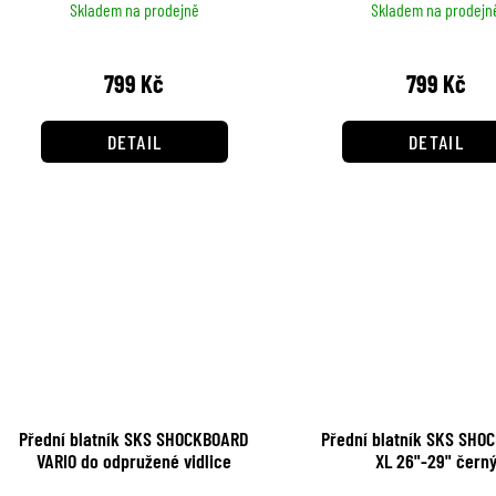
Skladem na prodejně
Skladem na prodejn
799 Kč
799 Kč
DETAIL
DETAIL
Přední blatník SKS SHOCKBOARD
Přední blatník SKS SHO
VARIO do odpružené vidlice
XL 26"-29" čern