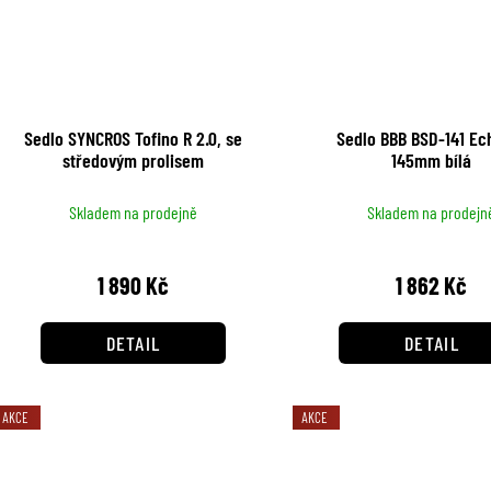
Sedlo SYNCROS Tofino R 2.0, se
Sedlo BBB BSD-141 Ec
středovým prolisem
145mm bílá
Skladem na prodejně
Skladem na prodejn
1 890 Kč
1 862 Kč
DETAIL
DETAIL
AKCE
AKCE