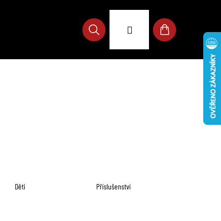
Přihlášení
Hledat
Nákupní
košík
Děti
Příslušenství