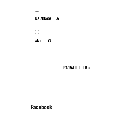
Na skladě
37
Akce
29
ROZBALIT FILTR
Facebook