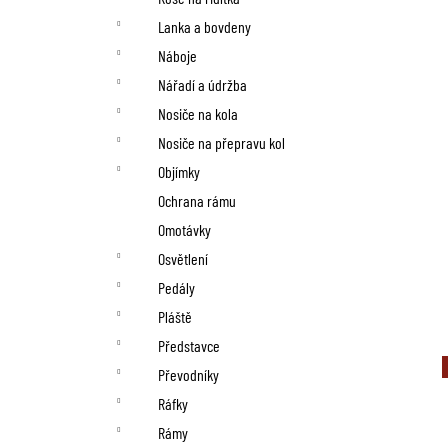
Lanka a bovdeny
Náboje
Nářadí a údržba
Nosiče na kola
Nosiče na přepravu kol
Objímky
Ochrana rámu
Omotávky
Osvětlení
Pedály
Pláště
Představce
Převodníky
Ráfky
Rámy