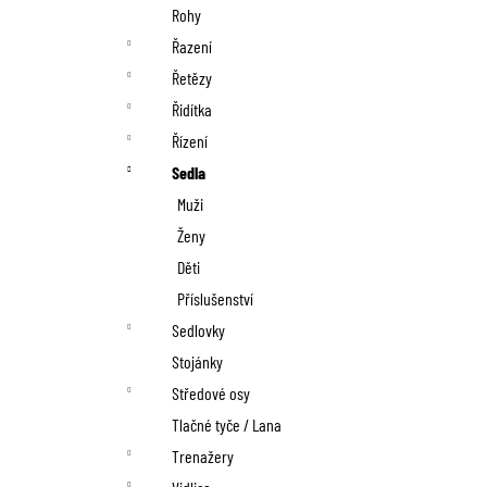
Rohy
Řazení
Řetězy
Řidítka
Řízení
Sedla
Muži
Ženy
Děti
Příslušenství
Sedlovky
Stojánky
Středové osy
Tlačné tyče / Lana
Trenažery