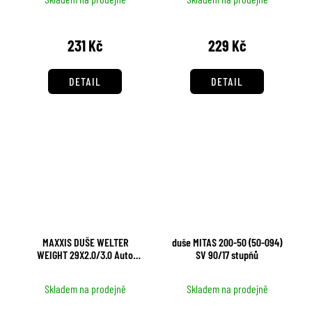
231 Kč
229 Kč
DETAIL
DETAIL
MAXXIS DUŠE WELTER
duše MITAS 200-50 (50-094)
WEIGHT 29X2.0/3.0 Auto
SV 90/17 stupňů
ventil 48MM
Skladem na prodejně
Skladem na prodejně