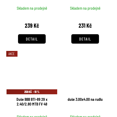
Skladem na prodejně
Skladem na prodejně
239 Kč
231 Kč
DETAIL
DETAIL
AKCE
259 KČ
–10 %
Duše BBB BTI-89 29 x
duše 3.00x4.00 na rudlu
2.40/2.80 MTB FV 48
Skladem na prodejně
Skladem na prodejně