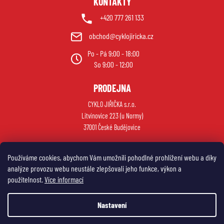
KONTAKTY
+420 777 261 133
obchod@cyklojiricka.cz
Po - Pá 9:00 - 18:00
So 9:00 - 12:00
PRODEJNA
CYKLO JIŘIČKA s.r.o.
Litvínovice 223 (u Normy)
37001 České Budějovice
Používáme cookies, abychom Vám umožnili pohodlné prohlížení webu a díky
analýze provozu webu neustále zlepšovali jeho funkce, výkon a
použitelnost.
Více informací
Nastavení