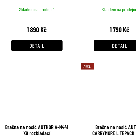
Skladem na prodejně
Skladem na prodejn
1 890 Kč
1 790 Kč
DETAIL
DETAIL
AKCE
Brašna na nosič AUTHOR A-N441
Brašna na nosič AU
X9 rozkládací
CARRYMORE LITEPACK 