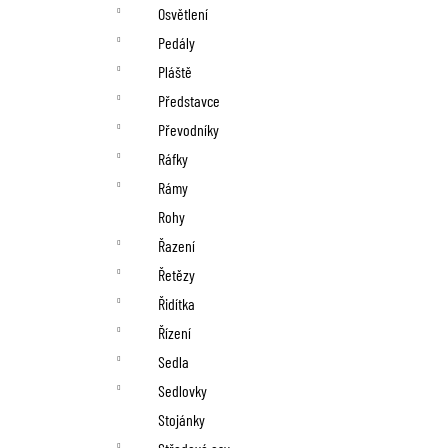
Osvětlení
Pedály
Pláště
Představce
Převodníky
Ráfky
Rámy
Rohy
Řazení
Řetězy
Řidítka
Řízení
Sedla
Sedlovky
Stojánky