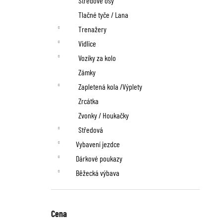
Středové osy
Tlačné tyče / Lana
Trenažery
Vidlice
Vozíky za kolo
Zámky
Zapletená kola /Výplety
Zrcátka
Zvonky / Houkačky
Středová
Vybavení jezdce
Dárkové poukazy
Běžecká výbava
Cena