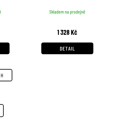
ě
Skladem na prodejně
1 328 Kč
DETAIL
CH