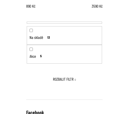
890
Kč
3590
Kč
Na skladě
13
Akce
5
ROZBALIT FILTR
Facebook