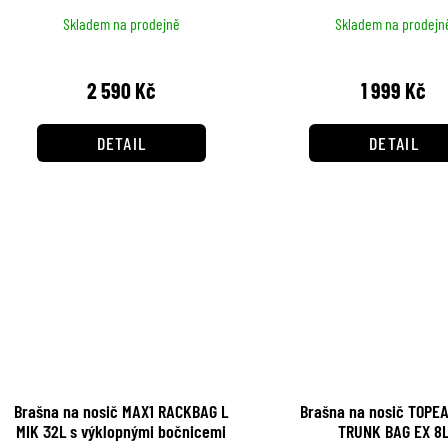
Skladem na prodejně
Skladem na prodejn
2 590 Kč
1 999 Kč
DETAIL
DETAIL
Brašna na nosič MAX1 RACKBAG L
Brašna na nosič TOPE
MIK 32L s výklopnými bočnicemi
TRUNK BAG EX 8