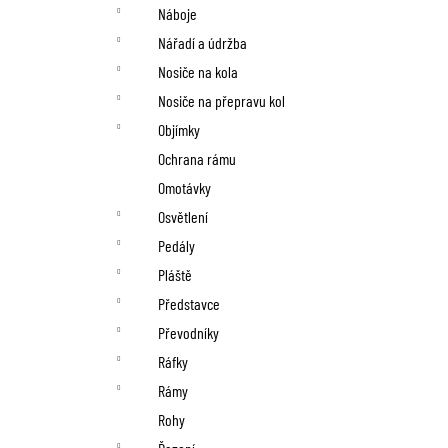
Náboje
Nářadí a údržba
Nosiče na kola
Nosiče na přepravu kol
Objímky
Ochrana rámu
Omotávky
Osvětlení
Pedály
Pláště
Představce
Převodníky
Ráfky
Rámy
Rohy