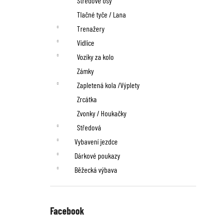
Středové osy
Tlačné tyče / Lana
Trenažery
Vidlice
Vozíky za kolo
Zámky
Zapletená kola /Výplety
Zrcátka
Zvonky / Houkačky
Středová
Vybavení jezdce
Dárkové poukazy
Běžecká výbava
Facebook