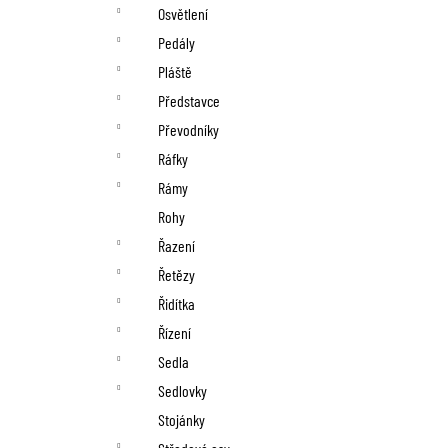
Osvětlení
Pedály
Pláště
Představce
Převodníky
Ráfky
Rámy
Rohy
Řazení
Řetězy
Řidítka
Řízení
Sedla
Sedlovky
Stojánky