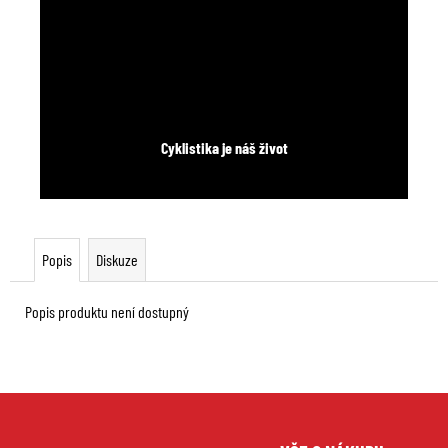
Cyklistika je náš život
Popis
Diskuze
Popis produktu není dostupný
Z