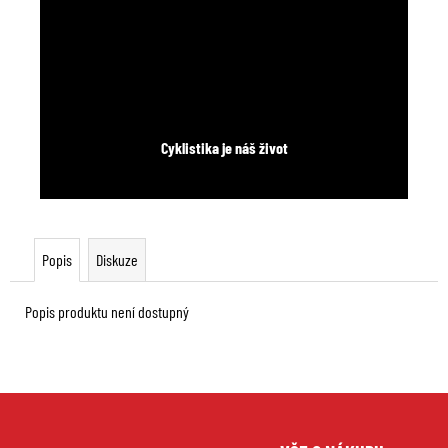
Cyklistika je náš život
Popis
Diskuze
Popis produktu není dostupný
Z