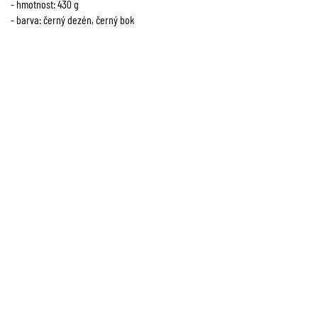
- hmotnost: 430 g
- barva: černý dezén, černý bok