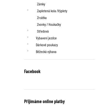
Zámky
Zapletená kola /Výplety
Zrcátka
Zvonky / Houkačky
Středová
Vybavení jezdce
Dárkové poukazy
Běžecká výbava
Facebook
Přijímáme online platby