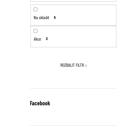
Na skladě
5
Akce
3
ROZBALIT FILTR
Facebook