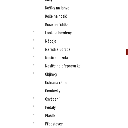
Košíky na lahve
Koše na nosič
Koše na řidítka
Lanka a bovdeny
Náboje
Nářadí a údržba
Nosiče na kola
Nosiče na přepravu kol
Objímky
Ochrana rámu
Omotávky
Osvětlení
Pedály
Pláště
Představce