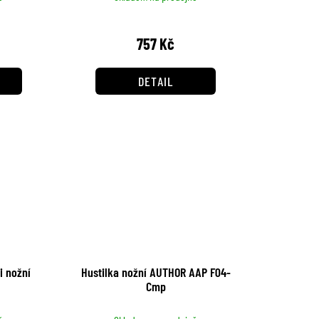
757 Kč
DETAIL
i nožní
Hustilka nožní AUTHOR AAP F04-
Cmp