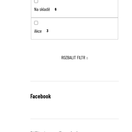
Na skladě
6
Akce
3
ROZBALIT FILTR
Facebook