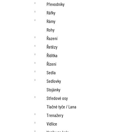
Převodníky
Ráfky
Rámy
Rohy
Řazení
Řetězy
Řidítka
Řízení
Sedla
Sedlovky
Stojánky
Středové osy
Tlačné tyče / Lana
Trenažery
Vidlice