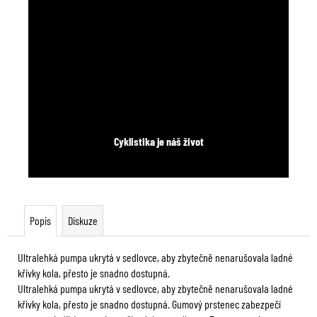
Cyklistika je náš život
Popis
Diskuze
Ultralehká pumpa ukrytá v sedlovce, aby zbytečně nenarušovala ladné
křivky kola, přesto je snadno dostupná.
Ultralehká pumpa ukrytá v sedlovce, aby zbytečně nenarušovala ladné
křivky kola, přesto je snadno dostupná. Gumový prstenec zabezpečí