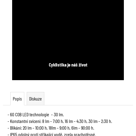
Cyklistika je náš život
Popis
Diskuze
- 60 COB LED technologie – 30 lm.
- Konstantní svícení: 8 lm – 7:00 h, 16 lm – 4:30 h, 30 lm – 2:30 h.
- Blikání: 20 lm – 10:00 h, 18lm – 9:00 h, 6lm – 90:00 h.
- IP65 odolný proti stříkající vodě, zcela prachotěsné.