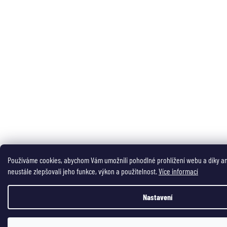
Používáme cookies, abychom Vám umožnili pohodlné prohlížení webu a díky a
neustále zlepšovali jeho funkce, výkon a použitelnost.
Více informací
Nastavení