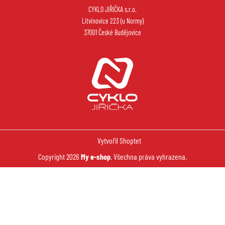
CYKLO JIŘIČKA s.r.o.
Litvínovice 223 (u Normy)
37001 České Budějovice
Vytvořil Shoptet
Copyright 2026
My e-shop
. Všechna práva vyhrazena.