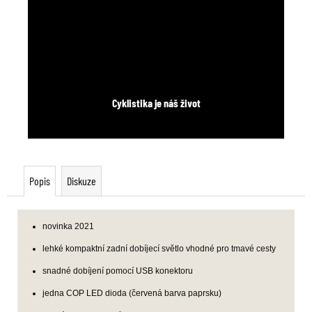
Cyklistika je náš život
Popis
Diskuze
novinka 2021
lehké kompaktní zadní dobíjecí světlo vhodné pro tmavé cesty
snadné dobíjení pomocí USB konektoru
jedna COP LED dioda (červená barva paprsku)