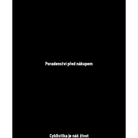
Poradenství před nákupem
Cyklistika je náš život