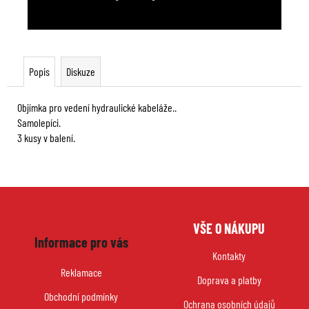
Popis
Diskuze
Objímka pro vedení hydraulické kabeláže..
Samolepíci.
3 kusy v balení.
Z
VŠE O NÁKUPU
á
Informace pro vás
p
Kontakty
a
Reklamace
Doprava a platby
t
Obchodní podmínky
í
Ochrana osobních údajů