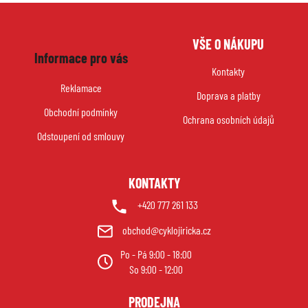
Z
VŠE O NÁKUPU
á
Informace pro vás
p
Kontakty
a
Reklamace
Doprava a platby
t
Obchodní podmínky
í
Ochrana osobních údajů
Odstoupení od smlouvy
KONTAKTY
+420 777 261 133
obchod@cyklojiricka.cz
Po - Pá 9:00 - 18:00
So 9:00 - 12:00
PRODEJNA