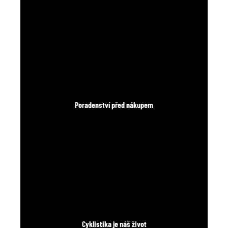
Poradenství před nákupem
Cyklistika je náš život