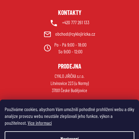
KONTAKTY
+420 777 261 133
obchod@cyklojiricka.cz
Po - Pá 9:00 - 18:00
So 9:00 - 12:00
PRODEJNA
CYKLO JIŘIČKA s.r.o.
Litvínovice 223 (u Normy)
37001 České Budějovice
Používáme cookies, abychom Vám umožnili pohodlné prohlížení webu a díky
analýze provozu webu neustále zlepšovali jeho funkce, výkon a
použitelnost.
Více informací
Nastavení