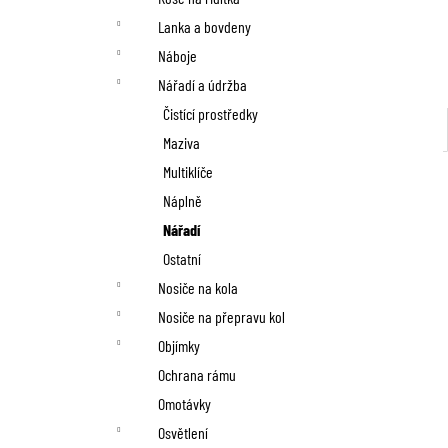
Lanka a bovdeny
Náboje
Nářadí a údržba
Čistící prostředky
Maziva
Multiklíče
Náplně
Nářadí
Ostatní
Nosiče na kola
Nosiče na přepravu kol
Objímky
Ochrana rámu
Omotávky
Osvětlení