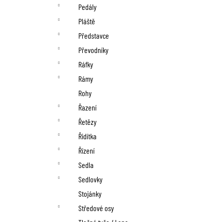
Pedály
Pláště
Představce
Převodníky
Ráfky
Rámy
Rohy
Řazení
Řetězy
Řidítka
Řízení
Sedla
Sedlovky
Stojánky
Středové osy