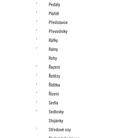
Pedály
Pláště
Představce
Převodníky
Ráfky
Rámy
Rohy
Řazení
Řetězy
Řidítka
Řízení
Sedla
Sedlovky
Stojánky
Středové osy