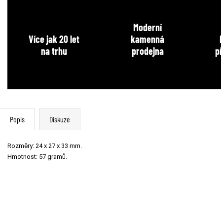
Moderní
Více jak 20 let
kamenná
na trhu
prodejna
p
Popis
Diskuze
Rozměry: 24 x 27 x 33 mm.
Hmotnost: 57 gramů.