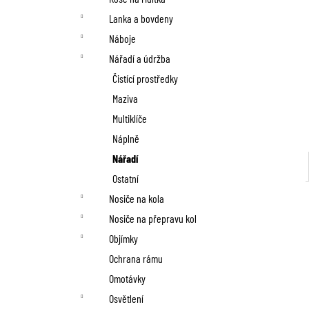
Lanka a bovdeny
Náboje
Nářadí a údržba
Čistící prostředky
Maziva
Multiklíče
Náplně
Nářadí
Ostatní
Nosiče na kola
Nosiče na přepravu kol
Objímky
Ochrana rámu
Omotávky
Osvětlení