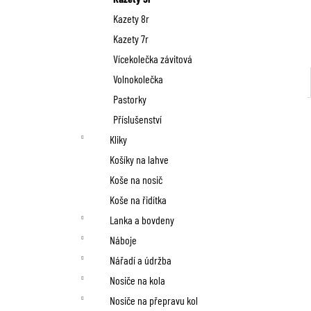
Kazety 8r
Kazety 7r
Vícekolečka závitová
Volnokolečka
Pastorky
Příslušenství
Kliky
Košíky na lahve
Koše na nosič
Koše na řidítka
Lanka a bovdeny
Náboje
Nářadí a údržba
Nosiče na kola
Nosiče na přepravu kol