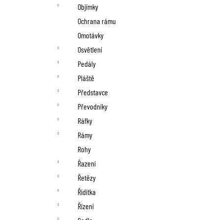
Objímky
Ochrana rámu
Omotávky
Osvětlení
Pedály
Pláště
Představce
Převodníky
Ráfky
Rámy
Rohy
Řazení
Řetězy
Řidítka
Řízení