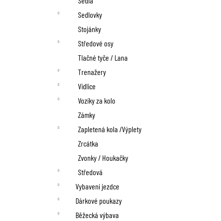
Sedla
Sedlovky
Stojánky
Středové osy
Tlačné tyče / Lana
Trenažery
Vidlice
Vozíky za kolo
Zámky
Zapletená kola /Výplety
Zrcátka
Zvonky / Houkačky
Středová
Vybavení jezdce
Dárkové poukazy
Běžecká výbava