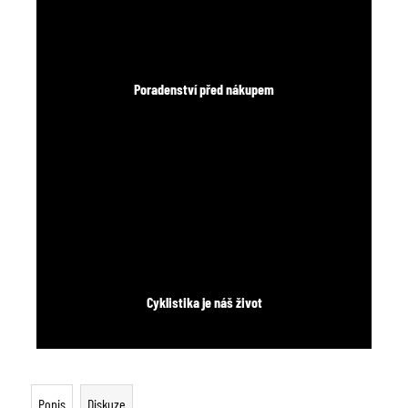
Poradenství před nákupem
Cyklistika je náš život
Popis
Diskuze