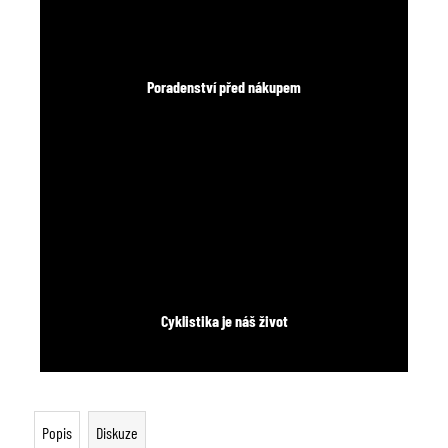
Poradenství před nákupem
Cyklistika je náš život
Popis
Diskuze