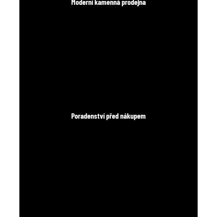
Moderní kamenná prodejna
Poradenství před nákupem