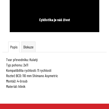
Cyklistika je náš život
Popis
Diskuze
Tvar převodníku: Kulatý
Typ pohonu: 2x11
Kompatibilita rychlostí: 11 rychlostí
Rozteč BCD: 110 mm Shimano Asymetric
Montáž: 4-šroub
Materiál: hliník