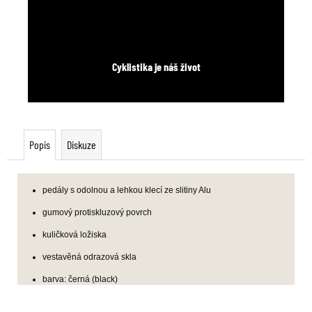
Cyklistika je náš život
Popis
Diskuze
pedály s odolnou a lehkou klecí ze slitiny Alu
gumový protiskluzový povrch
kuličková ložiska
vestavěná odrazová skla
barva: černá (black)