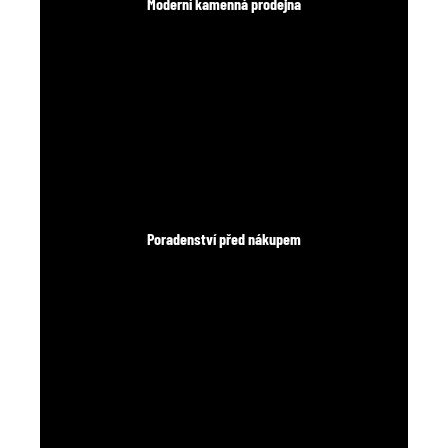
Moderní kamenná prodejna
Poradenství před nákupem