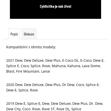
Cyklistika je náš život
Popis
Diskuze
Kompatibilní s těmito modely:
2021 Dew, Dew Deluxe, Dew Plus, E-Coco DL, E-Coco, Dew-E,
Splice E, Coco, Splice, Rove, Mahuna, Kahuna, Lava Dome,
Blast, Fire Mountain, Lanai
2020 Dew, Dew Deluxe, Dew Plus, Dr Dew, Coco, Splice-E,
Dew-E, Splice, Rove
2019 Dew-E, Splice-E, Dew, Dew Deluxe, Dew Plus, Dr. Dew,
Dew City, Coco. Rove, Rove ST, Rove DL, Splice