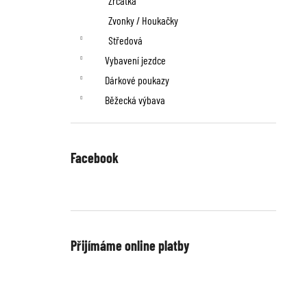
Zrcátka
Zvonky / Houkačky
Středová
Vybavení jezdce
Dárkové poukazy
Běžecká výbava
Facebook
Přijímáme online platby