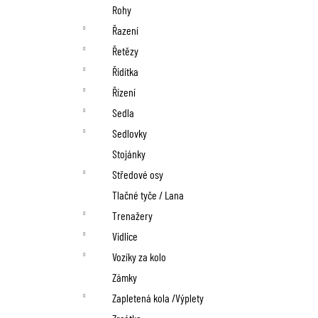
Rohy
Řazení
Řetězy
Řidítka
Řízení
Sedla
Sedlovky
Stojánky
Středové osy
Tlačné tyče / Lana
Trenažery
Vidlice
Vozíky za kolo
Zámky
Zapletená kola /Výplety