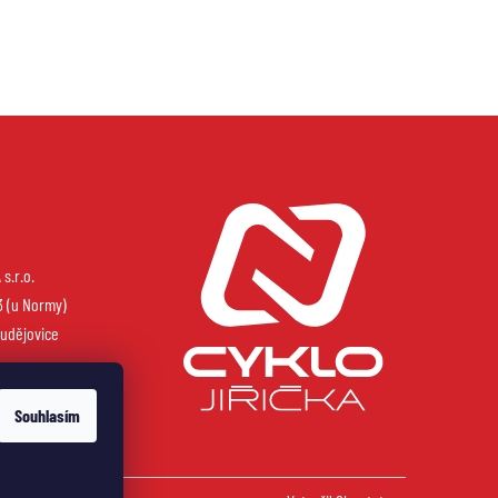
s.r.o.
3 (u Normy)
udějovice
Souhlasím