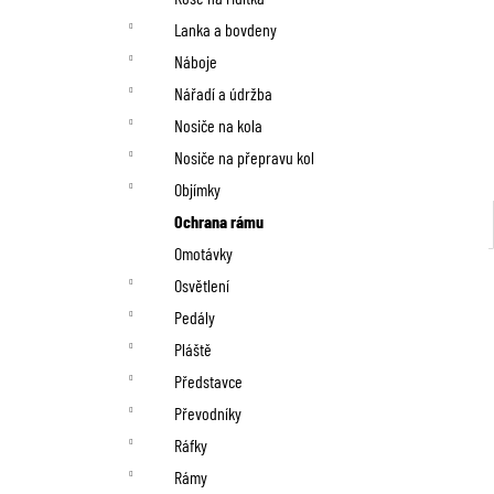
Lanka a bovdeny
Náboje
Nářadí a údržba
Nosiče na kola
Nosiče na přepravu kol
Objímky
Ochrana rámu
Omotávky
Osvětlení
Pedály
Pláště
Představce
Převodníky
Ráfky
Rámy