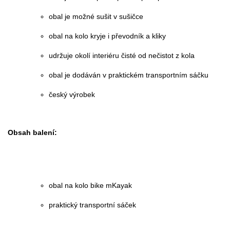
obal je možné sušit v sušičce
obal na kolo kryje i převodník a kliky
udržuje okolí interiéru čisté od nečistot z kola
obal je dodáván v praktickém transportním sáčku
český výrobek
Obsah balení:
obal na kolo bike mKayak
praktický transportní sáček