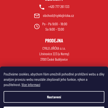
+420 777 261 133
obchod@cyklojiricka.cz
Po - Pá 9:00 - 18:00
So 9:00 - 12:00
PRODEJNA
CYKLO JIŘIČKA s.r.o.
Litvínovice 223 (u Normy)
37001 České Budějovice
Používáme cookies, abychom Vám umožnili pohodlné prohlížení webu a díky
analýze provozu webu neustále zlepšovali jeho funkce, výkon a
použitelnost.
Více informací
Nastavení