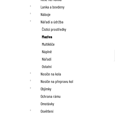
Lanka a bovdeny
Náboje
Nářadí a údržba
Čistící prostředky
Maziva
Multiklíče
Náplně
Nářadí
Ostatní
Nosiče na kola
Nosiče na přepravu kol
Objímky
Ochrana rámu
Omotávky
Osvětlení