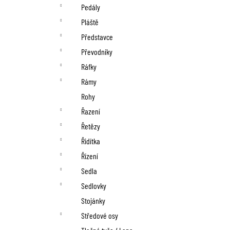
Pedály
Pláště
Představce
Převodníky
Ráfky
Rámy
Rohy
Řazení
Řetězy
Řidítka
Řízení
Sedla
Sedlovky
Stojánky
Středové osy