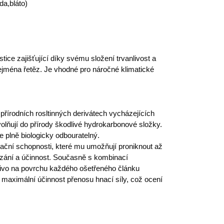
da,bláto)
tice zajišťující díky svému složení trvanlivost a
jména řetěz. Je vhodné pro náročné klimatické
přírodních rosltinných derivátech vycházejících
olňují do přírody škodlivé hydrokarbonové složky.
 plně biologicky odbouratelný.
rační schopnosti, které mu umožňují proniknout až
azání a účinnost. Současně s kombinací
azivo na povrchu každého ošetřeného článku
é maximální účinnost přenosu hnací síly, což ocení