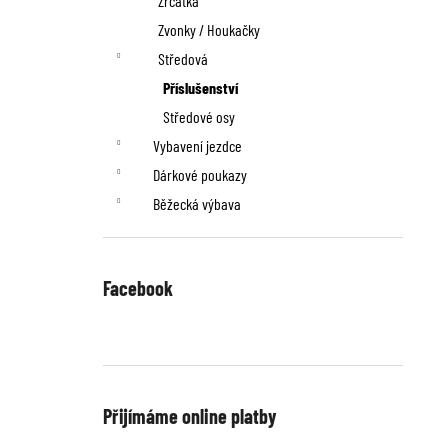
Zrcátka
Zvonky / Houkačky
Středová
Příslušenství
Středové osy
Vybavení jezdce
Dárkové poukazy
Běžecká výbava
Facebook
Přijímáme online platby