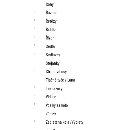
Rohy
Řazení
Řetězy
Řidítka
Řízení
Sedla
Sedlovky
Stojánky
Středové osy
Tlačné tyče / Lana
Trenažery
Vidlice
Vozíky za kolo
Zámky
Zapletená kola /Výplety