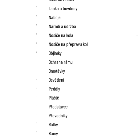
Lanka a bovdeny
Náboje
Nářadí a údržba
Nosiče na kola
Nosiče na přepravu kol
Objímky
Ochrana rámu
Omotávky
Osvětlení
Pedály
Pláště
Představce
Převodníky
Ráfky
Rámy