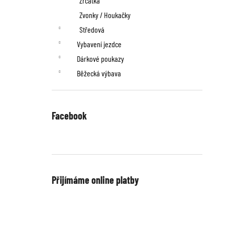
Zrcátka
Zvonky / Houkačky
Středová
Vybavení jezdce
Dárkové poukazy
Běžecká výbava
Facebook
Přijímáme online platby