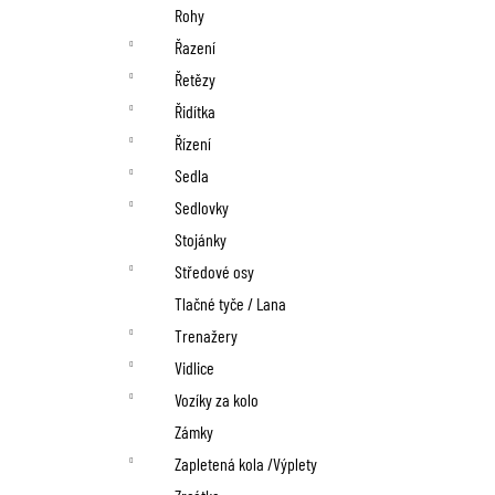
Rohy
Řazení
Řetězy
Řidítka
Řízení
Sedla
Sedlovky
Stojánky
Středové osy
Tlačné tyče / Lana
Trenažery
Vidlice
Vozíky za kolo
Zámky
Zapletená kola /Výplety