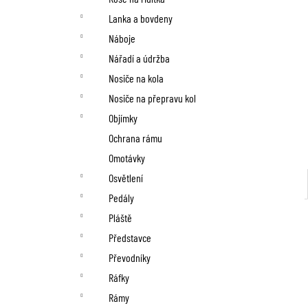
Lanka a bovdeny
Náboje
Nářadí a údržba
Nosiče na kola
Nosiče na přepravu kol
Objímky
Ochrana rámu
Omotávky
Osvětlení
Pedály
Pláště
Představce
Převodníky
Ráfky
Rámy