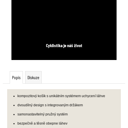
Cyklistika je náš život
Popis
Diskuze
kompozitový košík s unikátním systémem uchycení láhve
dvoudílný design s integrovaným držákem
samonastavitelný pružný systém
bezpečně a těsně obepne láhev