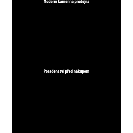
Moderní kamenná prodejna
Poradenství před nákupem