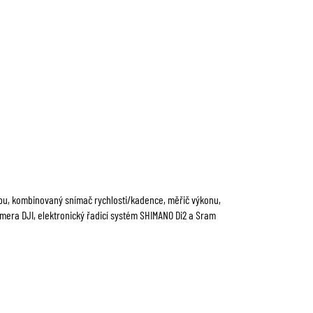
pu, kombinovaný snímač rychlosti/kadence, měřič výkonu,
kamera DJI, elektronický řadicí systém SHIMANO Di2 a Sram