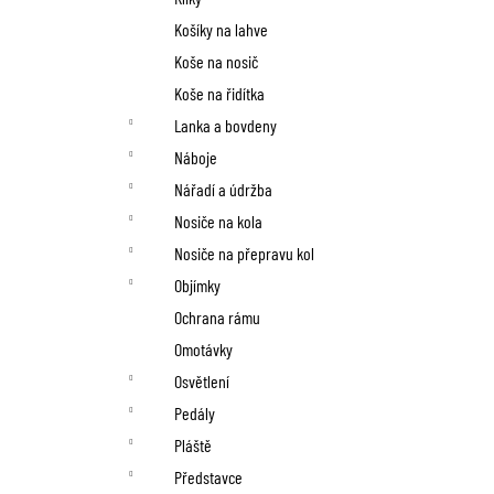
Košíky na lahve
Koše na nosič
Koše na řidítka
Lanka a bovdeny
Náboje
Nářadí a údržba
Nosiče na kola
Nosiče na přepravu kol
Objímky
Ochrana rámu
Omotávky
Osvětlení
Pedály
Pláště
Představce