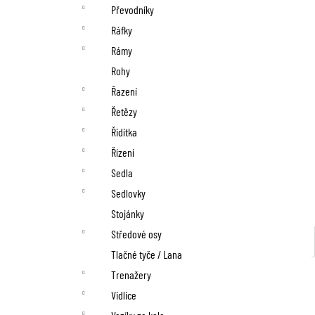
Převodníky
Ráfky
Rámy
Rohy
Řazení
Řetězy
Řidítka
Řízení
Sedla
Sedlovky
Stojánky
Středové osy
Tlačné tyče / Lana
Trenažery
Vidlice