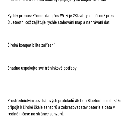
Rychlý přenos: Přenos dat přes Wi-Fi je 28krát rychlejší než přes
Bluetooth, což zajišťuje rychlé stahování map a nahrávání dat.
Široká kompatibilita zařízení
Snadno uspokojte své tréninkové potřeby
Prostřednictvím bezdrátových protokolů ANT+ a Bluetooth se dokáže
připojit k široké škále senzorů a zobrazovat stav baterie a data v
reálném čase na stránce senzorů.