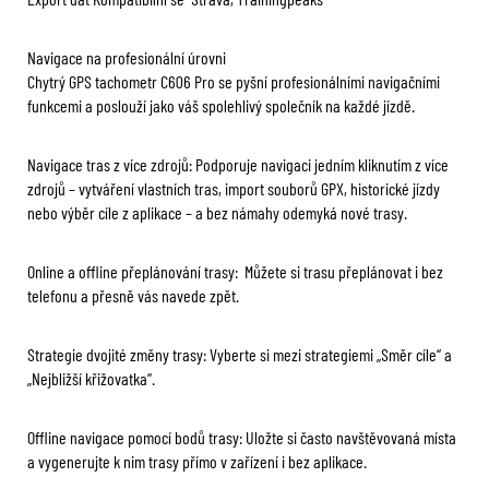
Navigace na profesionální úrovni
Chytrý GPS tachometr C606 Pro se pyšní profesionálními navigačními
funkcemi a poslouží jako váš spolehlivý společník na každé jízdě.
Navigace tras z více zdrojů: Podporuje navigaci jedním kliknutím z více
zdrojů – vytváření vlastních tras, import souborů GPX, historické jízdy
nebo výběr cíle z aplikace – a bez námahy odemyká nové trasy.
Online a offline přeplánování trasy: Můžete si trasu přeplánovat i bez
telefonu a přesně vás navede zpět.
Strategie dvojité změny trasy: Vyberte si mezi strategiemi „Směr cíle“ a
„Nejbližší křižovatka“.
Offline navigace pomocí bodů trasy: Uložte si často navštěvovaná místa
a vygenerujte k nim trasy přímo v zařízení i bez aplikace.