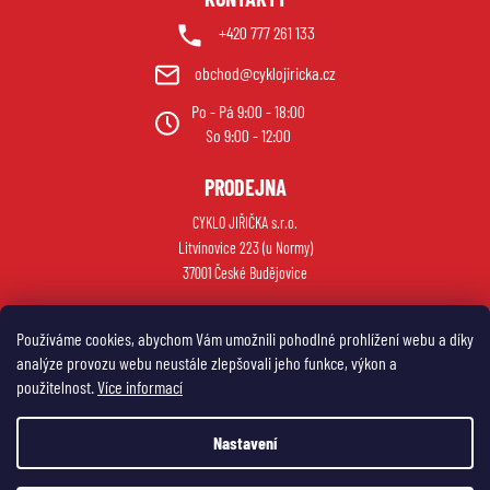
+420 777 261 133
obchod@cyklojiricka.cz
Po - Pá 9:00 - 18:00
So 9:00 - 12:00
PRODEJNA
CYKLO JIŘIČKA s.r.o.
Litvínovice 223 (u Normy)
37001 České Budějovice
Používáme cookies, abychom Vám umožnili pohodlné prohlížení webu a díky
analýze provozu webu neustále zlepšovali jeho funkce, výkon a
použitelnost.
Více informací
Nastavení