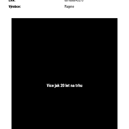
Výrobce
:
Magene
Více jak 20 let na trhu