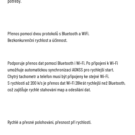
potřeby.
Přenos pomocí dvou protokolů s Bluetooth a WiFi.
Bezkonkurenční rychlost a účinnost.
Podporuje přenos dat pomocí Bluetooth i Wi-Fi. Po připojení k Wi-Fi
umožňuje automatickou synchronizaci AGNSS pro rychlejší start.
Chytrý tachometr a telefon musí být připojeny ke stejné Wi-Fi.
S rychlostí až 200 k/s je přenos dat Wi-Fi 28krát rychlejší než Bluetooth,
což zajišťuje rychlé stahování map a odesílání dat.
Rychlé a přesné polohování, přesnost při rychlosti.