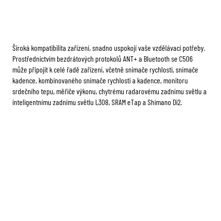
Široká kompatibilita zařízení, snadno uspokojí vaše vzdělávací potřeby.
Prostřednictvím bezdrátových protokolů ANT+ a Bluetooth se C506
může připojit k celé řadě zařízení, včetně snímače rychlosti, snímače
kadence, kombinovaného snímače rychlosti a kadence, monitoru
srdečního tepu, měřiče výkonu, chytrému radarovému zadnímu světlu a
inteligentnímu zadnímu světlu L308, SRAM eTap a Shimano Di2.