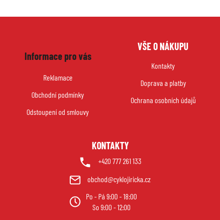
Z
VŠE O NÁKUPU
á
Informace pro vás
p
Kontakty
a
Reklamace
Doprava a platby
t
Obchodní podmínky
í
Ochrana osobních údajů
Odstoupení od smlouvy
KONTAKTY
+420 777 261 133
obchod@cyklojiricka.cz
Po - Pá 9:00 - 18:00
So 9:00 - 12:00