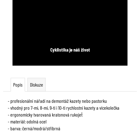
Cyklistika je náš život
Popis
Diskuze
- profesionální nářadí na demontáž kazety nebo pastorku
- vhodný pro 7-mi, 8-mi, 9-ti i 10-ti rychlostní kazety a vícekolečka
- ergonomicky tvarovaná kratonová rukojeť
- materiál: odolná ocel
- barva: černá/modrá/stříbrná