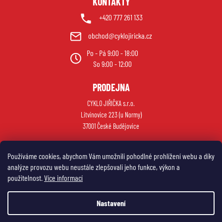
KONTAKTY
+420 777 261 133
obchod@cyklojiricka.cz
Po - Pá 9:00 - 18:00
So 9:00 - 12:00
PRODEJNA
CYKLO JIŘIČKA s.r.o.
Litvínovice 223 (u Normy)
37001 České Budějovice
Používáme cookies, abychom Vám umožnili pohodlné prohlížení webu a díky
analýze provozu webu neustále zlepšovali jeho funkce, výkon a
použitelnost.
Více informací
Nastavení