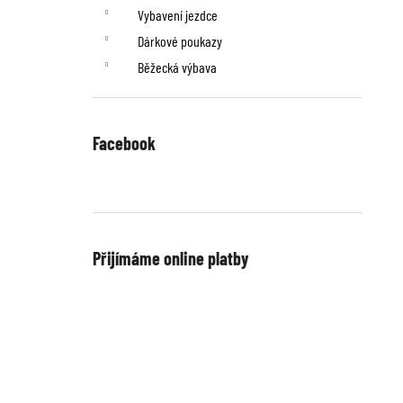
Vybavení jezdce
Dárkové poukazy
Běžecká výbava
Facebook
Přijímáme online platby