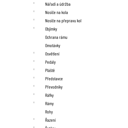
Nářadí a údržba
Nosiče na kola
Nosiče na přepravu kol
Objímky
Ochrana rámu
Omotávky
Osvětlení
Pedály
Pláště
Představce
Převodníky
Ráfky
Rámy
Rohy
Řazení