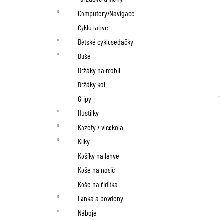
Computery/Navigace
Cyklo lahve
Dětské cyklosedačky
Duše
Držáky na mobil
Držáky kol
Gripy
Hustilky
Kazety / vícekola
Kliky
Košíky na lahve
Koše na nosič
Koše na řidítka
Lanka a bovdeny
Náboje