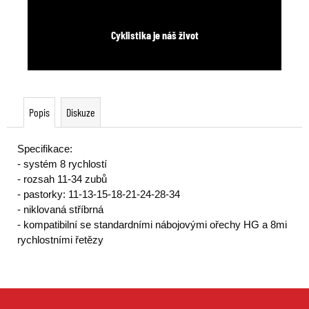
Cyklistika je náš život
Popis
Diskuze
Specifikace:
- systém 8 rychlostí
- rozsah 11-34 zubů
- pastorky: 11-13-15-18-21-24-28-34
- niklovaná stříbrná
- kompatibilní se standardními nábojovými ořechy HG a 8mi
rychlostními řetězy