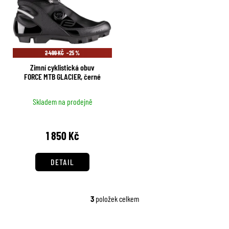
2 499 KČ
–25 %
Zimní cyklistická obuv
FORCE MTB GLACIER, černé
Skladem na prodejně
1 850 Kč
DETAIL
3
položek celkem
O
v
l