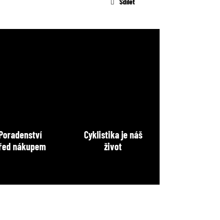
Sdílet
Poradenství
Cyklistika je náš
řed nákupem
život