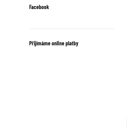
Facebook
Přijímáme online platby