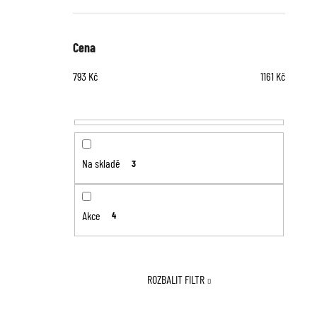
Cena
793
Kč
1161
Kč
Na skladě
3
Akce
4
ROZBALIT FILTR