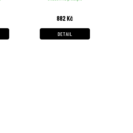
882 Kč
DETAIL