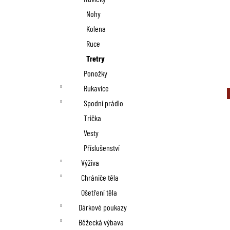
Nohy
Kolena
Ruce
Tretry
Ponožky
Rukavice
Spodní prádlo
Trička
Vesty
Příslušenství
Výživa
Chrániče těla
Ošetření těla
Dárkové poukazy
Běžecká výbava