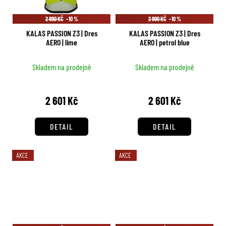
2 890 KČ
–10 %
2 890 KČ
–10 %
KALAS PASSION Z3 | Dres
KALAS PASSION Z3 | Dres
AERO | lime
AERO | petrol blue
Skladem na prodejně
Skladem na prodejně
2 601 Kč
2 601 Kč
DETAIL
DETAIL
AKCE
AKCE