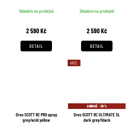
Skladem na prodejně
Skladem na prodejně
2 590 Kč
2 590 Kč
DETAIL
DETAIL
AKCE
2 990 KČ
–26 %
Dres SCOTT RC PRO spray
Dres SCOTT RC ULTIMATE SL
grey/acid yellow
dark grey/black