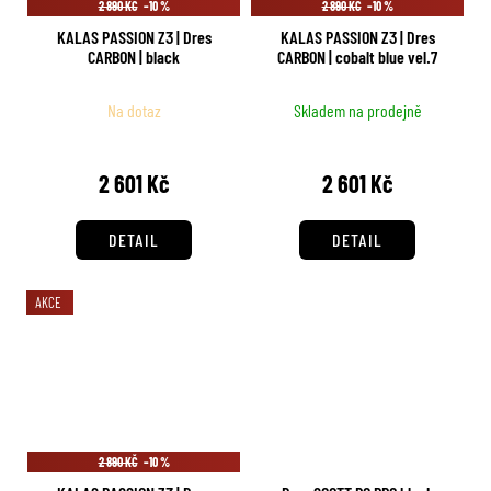
2 890 KČ
–10 %
2 890 KČ
–10 %
KALAS PASSION Z3 | Dres
KALAS PASSION Z3 | Dres
CARBON | black
CARBON | cobalt blue vel.7
Na dotaz
Skladem na prodejně
2 601 Kč
2 601 Kč
DETAIL
DETAIL
AKCE
2 890 KČ
–10 %